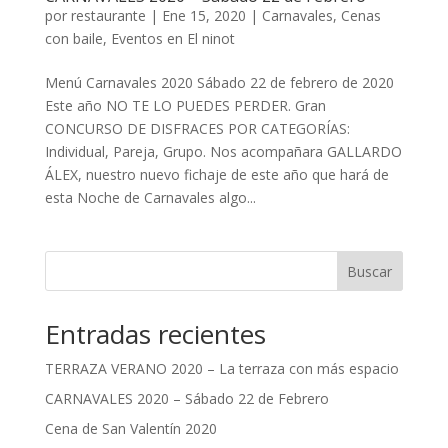
por
restaurante
|
Ene 15, 2020
|
Carnavales
,
Cenas
con baile
,
Eventos en El ninot
Menú Carnavales 2020 Sábado 22 de febrero de 2020
Este año NO TE LO PUEDES PERDER. Gran
CONCURSO DE DISFRACES POR CATEGORÍAS:
Individual, Pareja, Grupo. Nos acompañara GALLARDO
ÁLEX, nuestro nuevo fichaje de este año que hará de
esta Noche de Carnavales algo...
Entradas recientes
TERRAZA VERANO 2020 – La terraza con más espacio
CARNAVALES 2020 – Sábado 22 de Febrero
Cena de San Valentín 2020