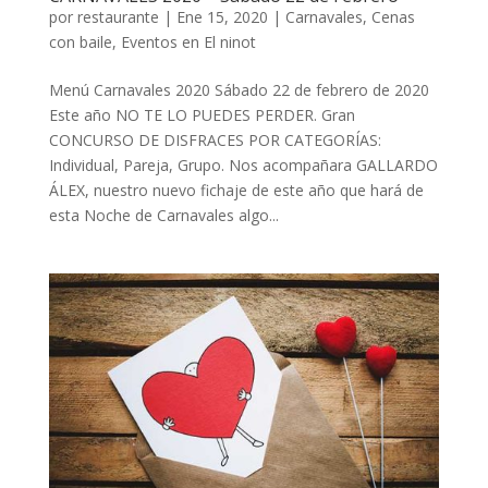
por
restaurante
|
Ene 15, 2020
|
Carnavales
,
Cenas
con baile
,
Eventos en El ninot
Menú Carnavales 2020 Sábado 22 de febrero de 2020
Este año NO TE LO PUEDES PERDER. Gran
CONCURSO DE DISFRACES POR CATEGORÍAS:
Individual, Pareja, Grupo. Nos acompañara GALLARDO
ÁLEX, nuestro nuevo fichaje de este año que hará de
esta Noche de Carnavales algo...